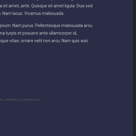
sit amet, ante. Quisque sit amet ligula. Duis sed
m. Nam lacus. Vivamus malesuada.
c ipsum. Nam purus. Pellentesque malesuada arcu
rna turpis et posuere ante ullamcorper id,
stique vitae, ornare velit non arcu. Nam quis wisi.