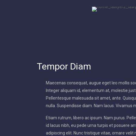
Tempor Diam
Maecenas consequat, augue eget leo mollis sod
Integer aliquam id, elementum at, molestie justo
Pellentesque malesuada sit amet, ante. Quisque
nulla. Suspendisse diam. Nam lacus. Vivamus 
Etiam rutrum, libero ac ipsum. Nam purus. Pel
id lacus nibh, eu pede urna turpis et posuere an
adipiscing elit. Nunc tristique vitae, ornare velit