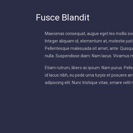
Fusce Blandit
Maecenas consequat, augue eget leo mollis sod
Integer aliquam id, elementum at, molestie justo
Pellentesque malesuada sit amet, ante. Quisque
nulla. Suspendisse diam. Nam lacus. Vivamus 
Etiam rutrum, libero ac ipsum. Nam purus. Pel
id lacus nibh, eu pede urna turpis et posuere an
adipiscing elit. Nunc tristique vitae, ornare velit